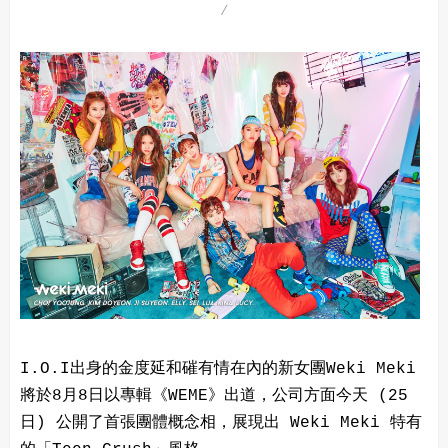
I.O.I出身的金度延和磪有情在內的新女團Weki Meki
將於8月8日以專輯《WEME》出道，公司方面今天 (25
日) 公開了首張團體概念相，展現出 Weki Meki 特有