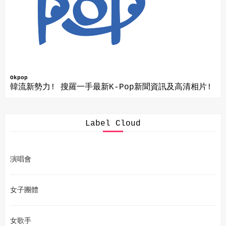
Okpop
韓流新勢力! 搜羅一手最新K-Pop新聞資訊及高清相片!
Label Cloud
演唱會
女子團體
女歌手