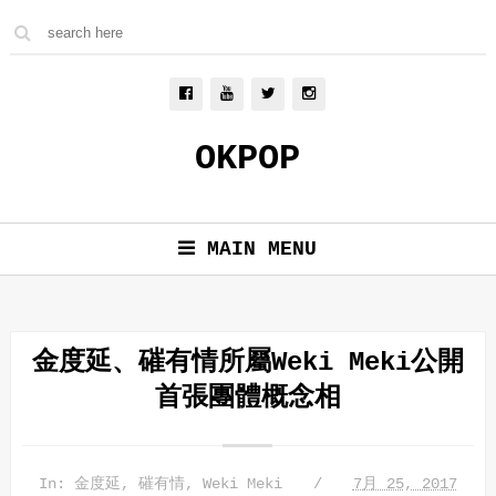
OKPOP
MAIN MENU
金度延、磪有情所屬Weki Meki公開
首張團體概念相
In:
金度延
,
磪有情
,
Weki Meki
7月 25, 2017