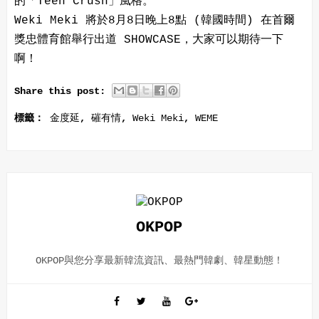
的「Teen Crush」風格。
Weki Meki 將於8月8日晚上8點 (韓國時間) 在首爾
獎忠體育館舉行出道 SHOWCASE，大家可以期待一下
啊！
Share this post:
標籤：
金度延
,
磪有情
,
Weki Meki
,
WEME
OKPOP
OKPOP與您分享最新韓流資訊、最熱門韓劇、韓星動態！