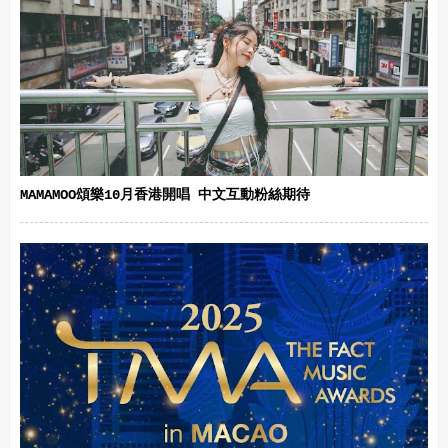
MAMAMOO頌樂10月香港開唱 中文互動粉絲期待