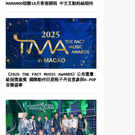
MAMAMOO頌樂10月香港開唱 中文互動粉絲期待
《2025 THE FACT MUSIC AWARDS》公布重量
級頒獎嘉賓 國際動作巨星甄子丹首度參與K-POP
音樂盛事