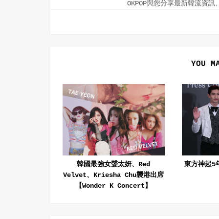
OKPOP與您分享最新韓流資
YOU M
韓國最強女聲太妍、Red
東方神起5
Velvet、Kriesha Chu襲港出席
【Wonder K Concert】