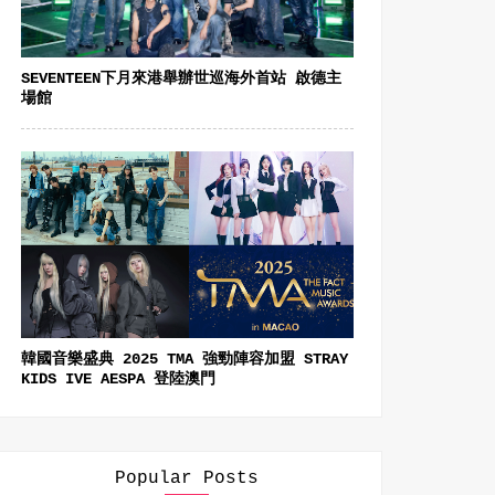
SEVENTEEN下月來港舉辦世巡海外首站 啟德主
場館
韓國音樂盛典 2025 TMA 強勁陣容加盟 STRAY
KIDS IVE AESPA 登陸澳門
Popular Posts