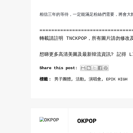
相信三年的等待，一定能滿足粉絲們需要，將會大飽
===============================
轉載請註明 TNCKPOP，所有圖片請勿修
想睇更多高清美圖及最新韓流資訊? 記得 L
Share this post:
標籤：
男子團體
,
活動
,
演唱會
,
EPIK HIGH
OKPOP