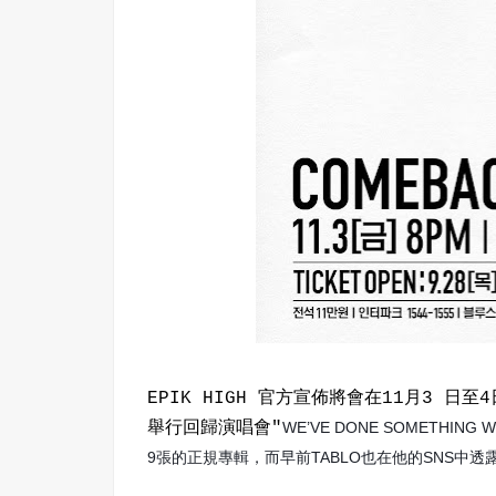
EPIK HIGH 官方宣佈將會在11月3 日至4日在
舉行回歸演唱會"
WE’VE DONE SOMETHI
9張的正規專輯，而早前TABLO也在他的SNS中