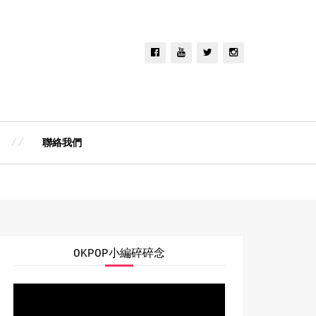
聯絡我們
OKPOP小編碎碎念