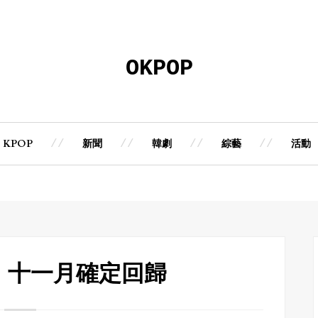
OKPOP
KPOP
新聞
韓劇
綜藝
活動
GH 十一月確定回歸