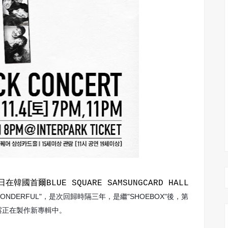
韓國首爾BLUE SQUARE SAMSUNGCARD HALL
NG WONDERFUL"，是次回歸時隔三年，是繼"SHOEBOX"後，第
透露正在製作新專輯中。