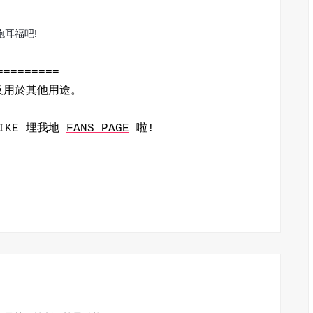
耳福吧!
=========
改及用於其他用途。
IKE 埋我地
FANS PAGE
啦!