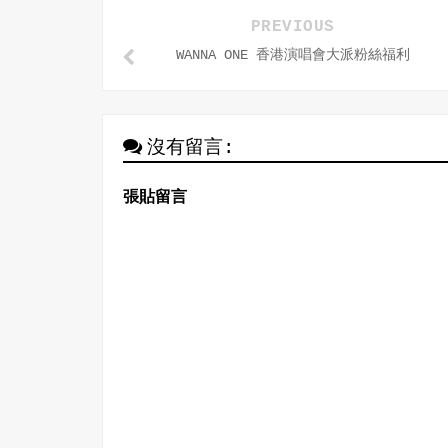
PREVIOUS
WANNA ONE 香港演唱會大派粉絲福利
沒有留言:
張貼留言