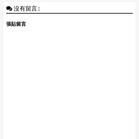
沒有留言:
張貼留言