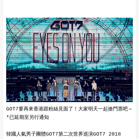
GOT7要再來香港跟粉絲見面了！大家明天一起搶門票吧～
*已延期至另行通知
韓國人氣男子團體GOT7第二次世界巡演GOT7 2018