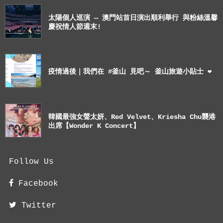
太陽個人巡演 — 澳門站首日演出順利舉行 與粉絲溫馨
慶祝情人節週末!
疫情過後｜我們在 #釜山 見吧～ 釜山旅遊小貼士 ❤
韓國最強女聲太妍、Red Velvet、Kriesha Chu襲港
出席【Wonder K Concert】
Follow Us
Facebook
Twitter