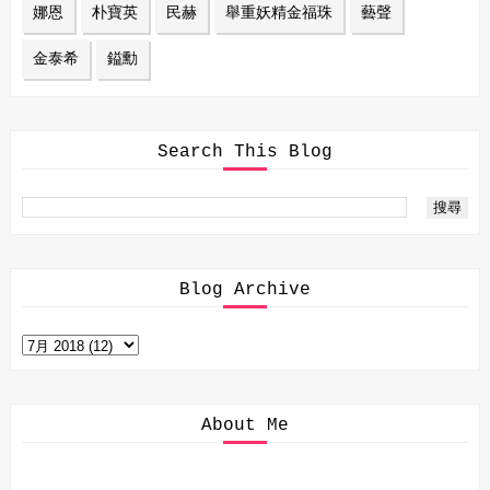
娜恩
朴寶英
民赫
舉重妖精金福珠
藝聲
金泰希
鎰勳
Search This Blog
Blog Archive
About Me