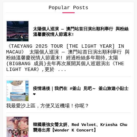
Popular Posts
太陽個人巡演 — 澳門站首日演出順利舉行 與粉絲
溫馨慶祝情人節週末!
《TAEYANG 2025 TOUR [THE LIGHT YEAR] IN
MACAU》 太陽個人巡演 — 澳門站首日演出順利舉行 與
粉絲溫馨慶祝情人節週末! 經過粉絲多年期待,太陽
(BIGBANG 成員)去年再次展開其個人巡迴演出《THE
LIGHT YEAR》,更於 ...
疫情過後｜我們在 #釜山 見吧～ 釜山旅遊小貼士
❤
我最愛沙上區，方便又近機場！你呢？
韓國最強女聲太妍、Red Velvet、Kriesha Chu
襲港出席【Wonder K Concert】