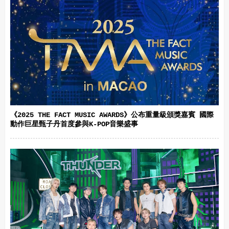
《2025 THE FACT MUSIC AWARDS》公布重量級頒獎嘉賓 國際
動作巨星甄子丹首度參與K-POP音樂盛事