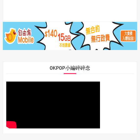
OKPOP小編碎碎念