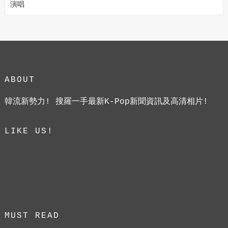
演唱
ABOUT
韓流新勢力! 搜羅一手最新K-Pop新聞資訊及高清相片!
LIKE US!
MUST READ