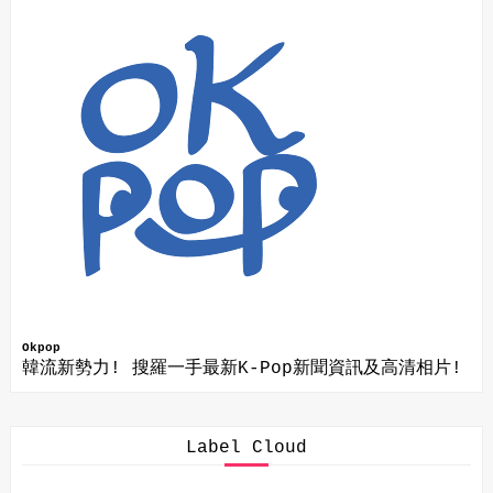
Okpop
韓流新勢力! 搜羅一手最新K-Pop新聞資訊及高清相片!
Label Cloud