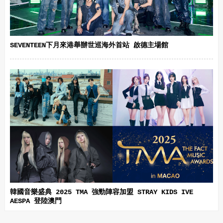
SEVENTEEN下月來港舉辦世巡海外首站 啟德主場館
韓國音樂盛典 2025 TMA 強勁陣容加盟 STRAY KIDS IVE
AESPA 登陸澳門