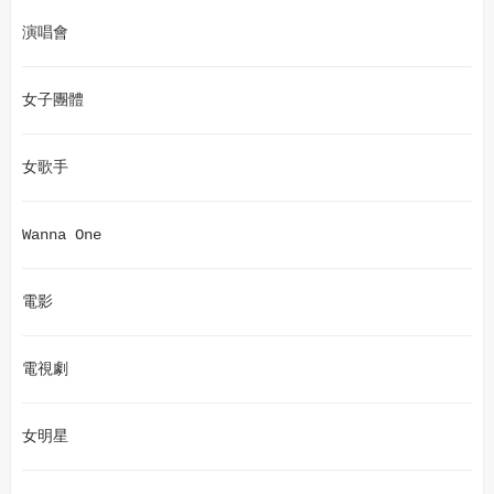
演唱會
女子團體
女歌手
Wanna One
電影
電視劇
女明星