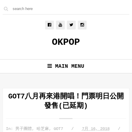
OKPOP
MAIN MENU
GOT7八月再來港開唱！門票明日公開
發售(已延期)
In:
男子團體
,
哈芝麻
,
GOT7
7月 16, 2018