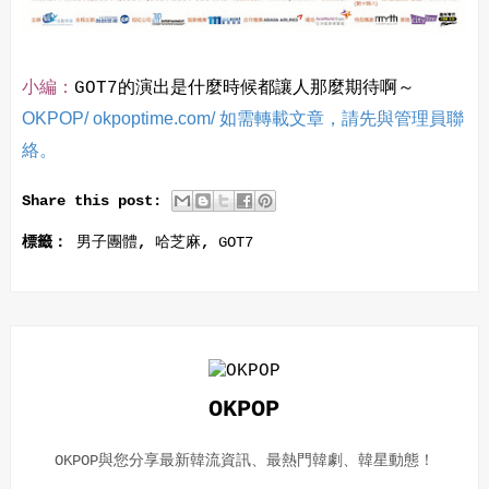
小編：
GOT7的演出是什麼時候都讓人那麼期待啊～
OKPOP/ okpoptime.com/ 如需轉載文章，請先與管理員聯
絡。
Share this post:
標籤：
男子團體
,
哈芝麻
,
GOT7
OKPOP
OKPOP與您分享最新韓流資訊、最熱門韓劇、韓星動態！