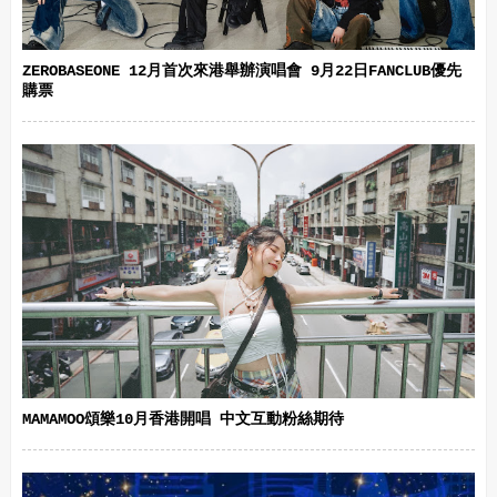
ZEROBASEONE 12月首次來港舉辦演唱會 9月22日FANCLUB優先
購票
MAMAMOO頌樂10月香港開唱 中文互動粉絲期待