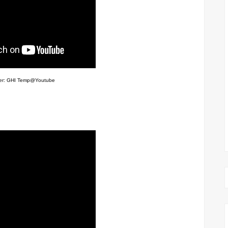
der: GHI Temp@Youtube