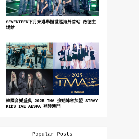
SEVENTEEN下月來港舉辦世巡海外首站 啟德主
場館
韓國音樂盛典 2025 TMA 強勁陣容加盟 STRAY
KIDS IVE AESPA 登陸澳門
Popular Posts