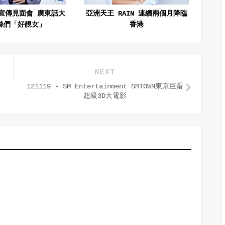
宣傳見面會 廣東話大
亞洲天王 RAIN 連續兩個月降臨
絲們「好靚女」
香港
NEXT
121119 - SM Entertainment SMTOWN東京巨蛋
超級3D大電影