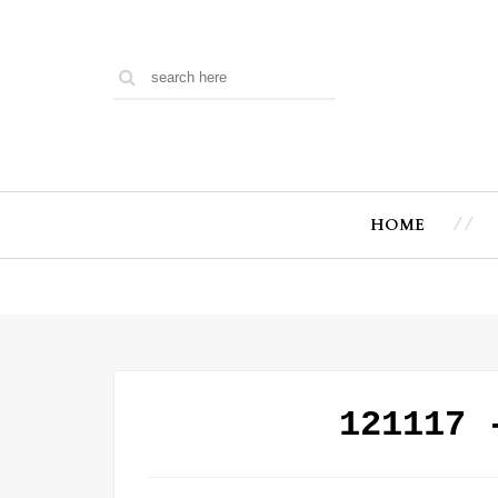
HOME
121117 