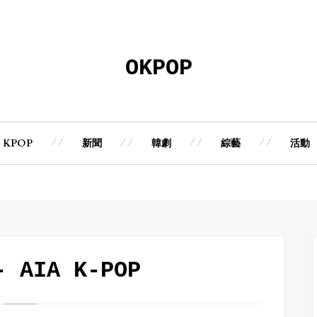
OKPOP
KPOP
新聞
韓劇
綜藝
活動
- AIA K-POP