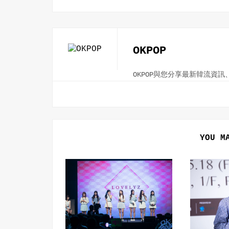
OKPOP
OKPOP與您分享最新韓流資
YOU M