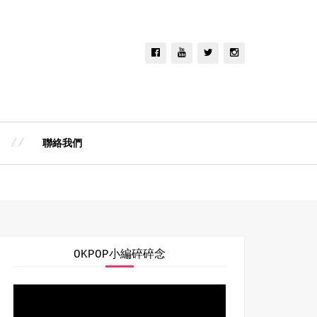
聯絡我們
OKPOP小編碎碎念