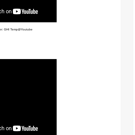
der: GHI Temp@Youtube