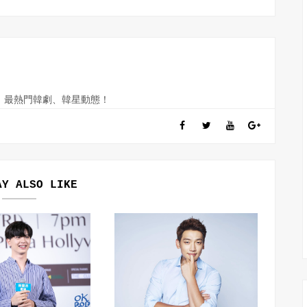
訊、最熱門韓劇、韓星動態！
AY ALSO LIKE