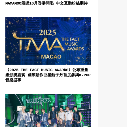
MAMAMOO頌樂10月香港開唱 中文互動粉絲期待
《2025 THE FACT MUSIC AWARDS》公布重量
級頒獎嘉賓 國際動作巨星甄子丹首度參與K-POP
音樂盛事