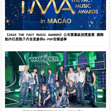
《2025 THE FACT MUSIC AWARDS》公布重量級頒獎嘉賓 國際
動作巨星甄子丹首度參與K-POP音樂盛事