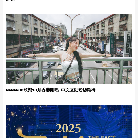
MAMAMOO頌樂10月香港開唱 中文互動粉絲期待