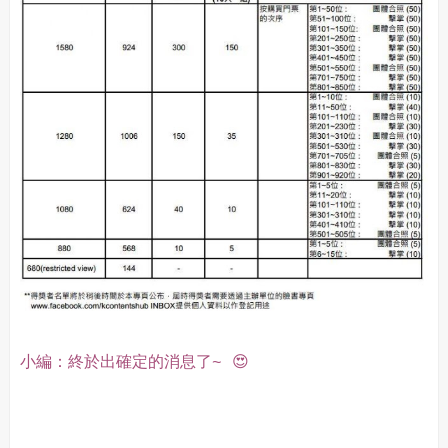
小編：終於出確定的消息了~ 😍