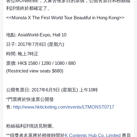
各位MONBEBE，大家苦候多日的票價，公開售票日和粉絲福
利詳情終於都確定了。
<<Monsta X The First World Tour Beautiful in Hong Kong>>
地點: AsiaWorld-Expo, Hall 10
日子: 2017年7月8日 (星期六)
時間: 晚上7時正
票價: HK$ 1580 / 1280 / 1080 / 880
(Restricted view seats $680)
公開售票日: 2017年6月9日 (星期五) 上午10時
*門票將於快達票公開發
售:
http://www.hkticketing.com/events/LTMONST0717
粉絲福利詳情請見附圖。
**得獎者名單將於稍後時間於
K Contents Hub Co. Limited
專頁