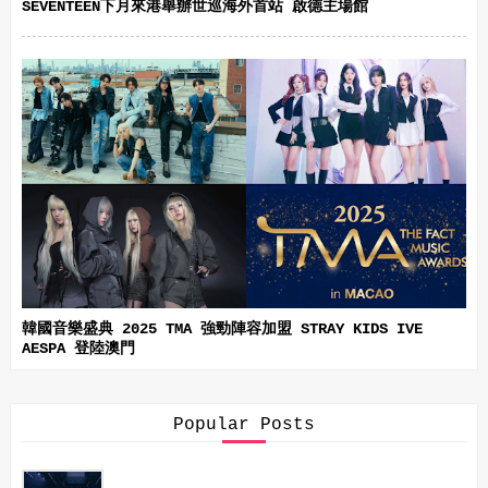
SEVENTEEN下月來港舉辦世巡海外首站 啟德主場館
韓國音樂盛典 2025 TMA 強勁陣容加盟 STRAY KIDS IVE
AESPA 登陸澳門
Popular Posts