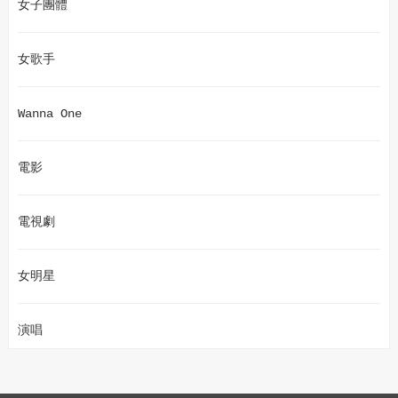
女子團體
女歌手
Wanna One
電影
電視劇
女明星
演唱