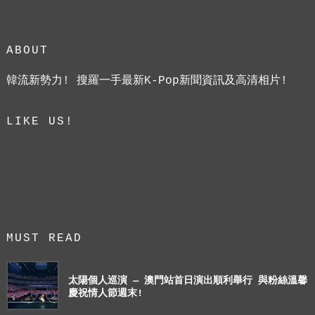
ABOUT
韓流新勢力! 搜羅一手最新K-Pop新聞資訊及高清相片!
LIKE US!
MUST READ
太陽個人巡演 — 澳門站首日演出順利舉行 與粉絲溫馨
慶祝情人節週末!