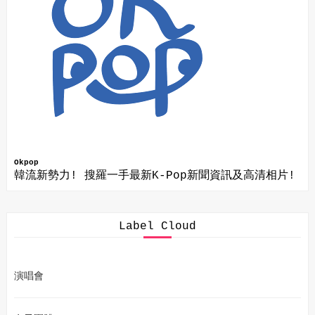
Okpop
韓流新勢力! 搜羅一手最新K-Pop新聞資訊及高清相片!
Label Cloud
演唱會