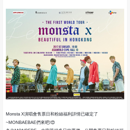
Monsta X演唱會售票日和粉絲福利詳情已確定了
~MONBAEBAE們來吧!😍