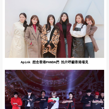
Apink 想念香港PANDA們 拍片呼籲香港場見