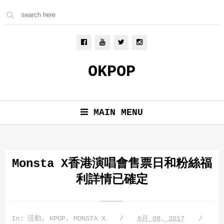
OKPOP
MAIN MENU
Monsta X香港演唱會售票日和粉絲福
利詳情已確定
In:
活動
,
KPOP
,
MONSTA X
6月 08, 2017