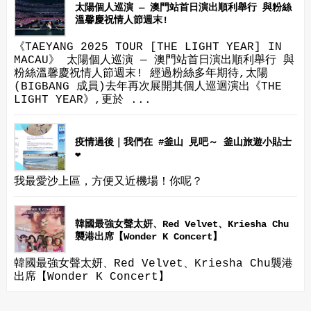
太陽個人巡演 — 澳門站首日演出順利舉行 與粉絲
溫馨慶祝情人節週末!
《TAEYANG 2025 TOUR [THE LIGHT YEAR] IN
MACAU》 太陽個人巡演 — 澳門站首日演出順利舉行 與
粉絲溫馨慶祝情人節週末! 經過粉絲多年期待,太陽
(BIGBANG 成員)去年再次展開其個人巡迴演出《THE
LIGHT YEAR》,更於 ...
疫情過後｜我們在 #釜山 見吧～ 釜山旅遊小貼士
❤
我最愛沙上區，方便又近機場！你呢？
韓國最強女聲太妍、Red Velvet、Kriesha Chu
襲港出席【Wonder K Concert】
韓國最強女聲太妍、Red Velvet、Kriesha Chu襲港
出席【Wonder K Concert】