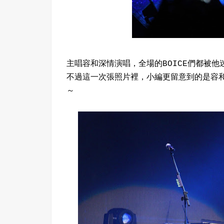
主唱容和深情演唱，全場的BOICE們都被他
不過這一次張照片裡，小編更留意到的是容
～