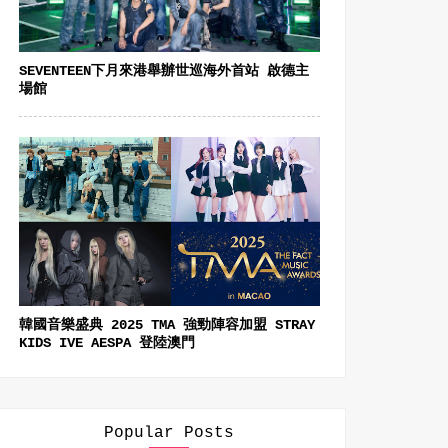
SEVENTEEN下月來港舉辦世巡海外首站 啟德主
場館
韓國音樂盛典 2025 TMA 強勁陣容加盟 STRAY
KIDS IVE AESPA 登陸澳門
Popular Posts