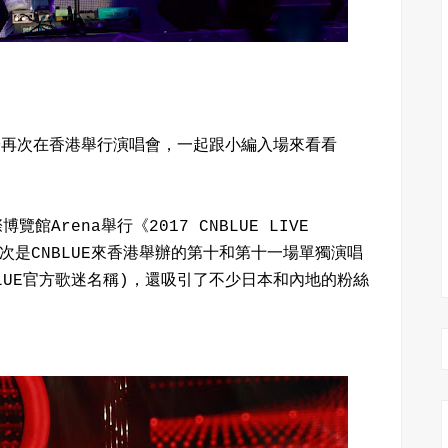
終於再次在香港舉行演唱會，一起跟小編入場來看看
覽館Arena舉行《2017 CNBLUE LIVE
》。這一次是CNBLUE來香港舉辦的第十和第十一場單獨演唱
BLUE官方歌迷名稱)，還吸引了不少日本和內地的粉絲