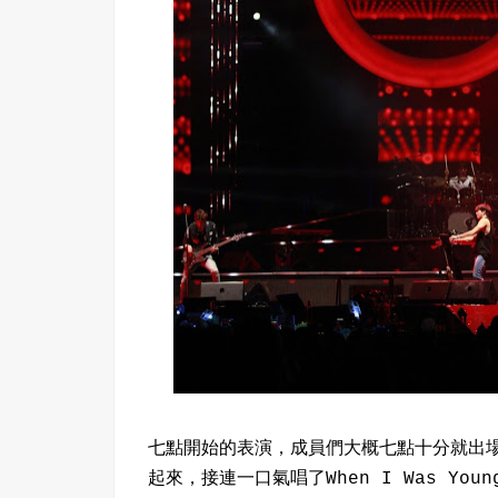
七點開始的表演，成員們大概七點十分就出場
起來，接連一口氣唱了When I Was Youn