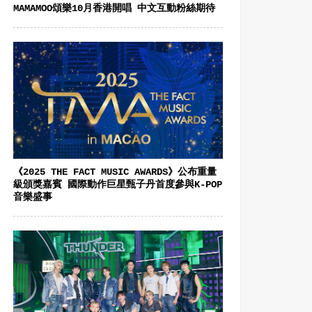
MAMAMOO頌樂10月香港開唱 中文互動粉絲期待
《2025 THE FACT MUSIC AWARDS》公布重量
級頒獎嘉賓 國際動作巨星甄子丹首度參與K-POP
音樂盛事