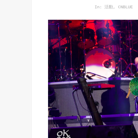
In:
活動
,
CNBLUE