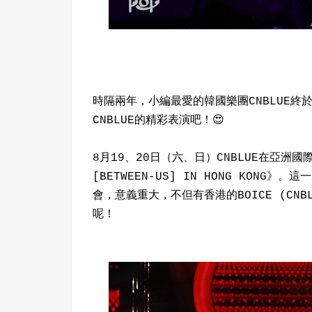
時隔兩年，小編最愛的韓國樂團CNBLUE
CNBLUE的精彩表演吧！😍
8月19、20日（六、日）CNBLUE在亞洲國際博
[BETWEEN-US] IN HONG KONG
會，意義重大，不但有香港的BOICE (CN
呢！