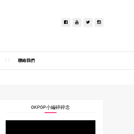
聯絡我們
OKPOP小編碎碎念