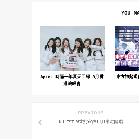
YOU M
Apink 時隔一年夏天回歸 8月香
東方神起退
港演唱會
PREVIOUS
NU’EST W乘勢宣佈11月來港開唱