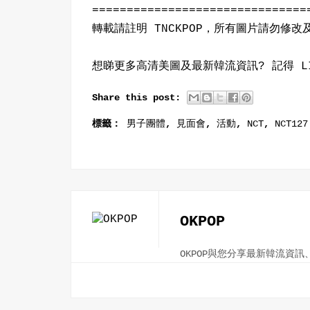
===============================
轉載請註明 TNCKPOP，所有圖片請勿修
想睇更多高清美圖及最新韓流資訊? 記得 L
Share this post:
標籤：
男子團體
,
見面會
,
活動
,
NCT
,
NCT127
OKPOP
OKPOP與您分享最新韓流資