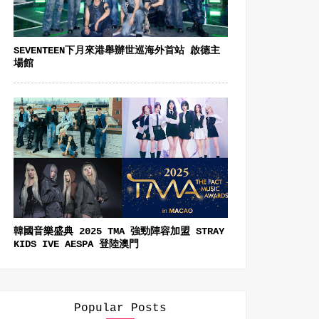
SEVENTEEN下月來港舉辦世巡海外首站 啟德主
場館
韓國音樂盛典 2025 TMA 強勁陣容加盟 STRAY
KIDS IVE AESPA 登陸澳門
Popular Posts