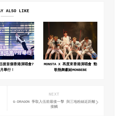
AY ALSO LIKE
伍後首個香港演唱會7
MONSTA X 再度來香港演唱會 勁
月舉行！
歌熱舞獻給MONBEBE
NEXT
G-DRAGON 爭取入伍前最後一擊 與三地粉絲近距離
接觸