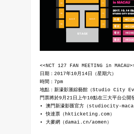
<<NCT 127 FAN MEETING in MACAU>
日期：2017年10月14日（星期六）
時間：7pm
地點：新濠影滙綜藝館（Studio City Eve
門票將於9月21日上午10點在三大平台公開
• 澳門新濠影匯官方（studiocity-maca
• 快達票（hkticketing.com）
• 大麥網（damai.cn/aomen）