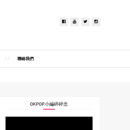
聯絡我們
OKPOP小編碎碎念