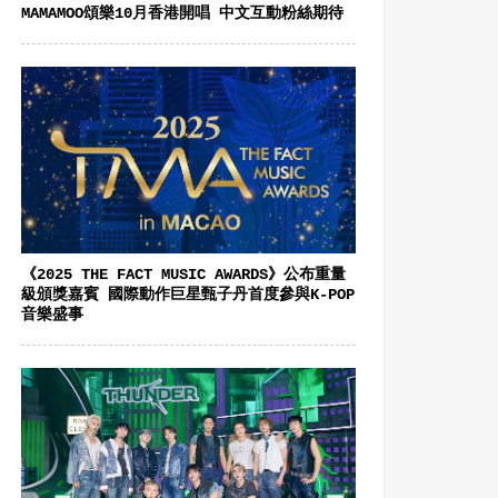
MAMAMOO頌樂10月香港開唱 中文互動粉絲期待
《2025 THE FACT MUSIC AWARDS》公布重量
級頒獎嘉賓 國際動作巨星甄子丹首度參與K-POP
音樂盛事