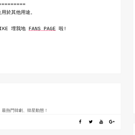
=========
改及用於其他用途。
IKE 埋我地
FANS PAGE
啦!
訊、最熱門韓劇、韓星動態！