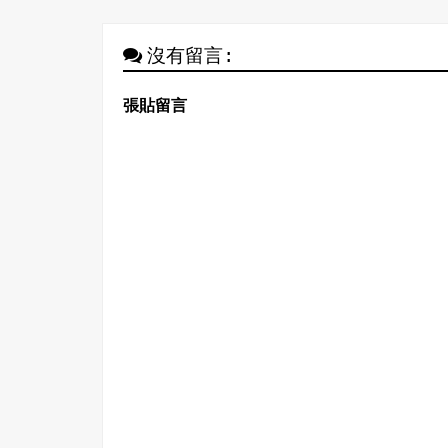
沒有留言:
張貼留言