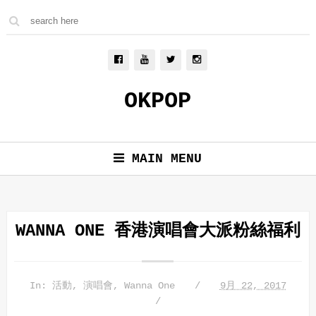
OKPOP
MAIN MENU
WANNA ONE 香港演唱會大派粉絲福利
In:
活動
,
演唱會
,
Wanna One
9月 22, 2017