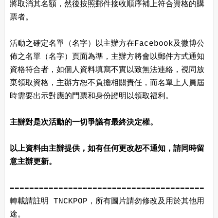
將取消其名額，然後按照郵件接收順序補上符合資格的購
票者。
活動之確定名單（名字）以主辦方在Facebook及微博公
佈之名單（名字）頁面為準，主辦方將會以郵件方式通知
資格符合者，如個人資料填寫不實以致無法連絡，視同放
棄領取資格，主辦方恕不負擔相關責任，而名單上人員屆
時需要出示對應的門票和身份證明以領取福利。
主辦對是次活動的一切爭議有最終決定權。
以上資料由主辦提供，如有任何更改恕不通知，請同時留
意主辦更新。
========================================
轉載請註明 TNCKPOP，所有圖片請勿修改及用於其他用
途。