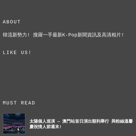
ABOUT
韓流新勢力! 搜羅一手最新K-Pop新聞資訊及高清相片!
LIKE US!
MUST READ
太陽個人巡演 — 澳門站首日演出順利舉行 與粉絲溫馨
慶祝情人節週末!