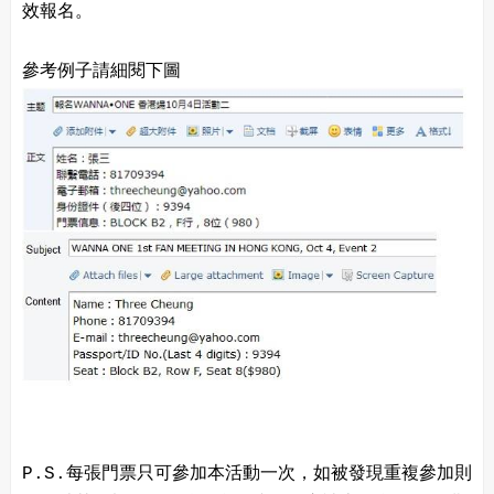
效報名。
參考例子請細閱下圖
P.S.每張門票只可參加本活動一次，如被發現重複參加則