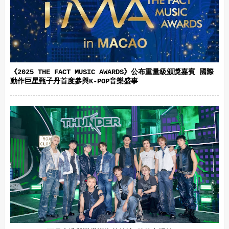
《2025 THE FACT MUSIC AWARDS》公布重量級頒獎嘉賓 國際
動作巨星甄子丹首度參與K-POP音樂盛事