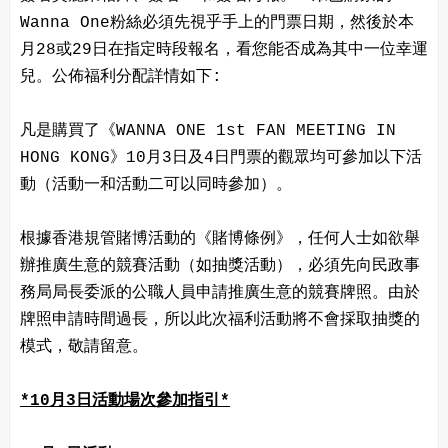
Wanna One粉絲必須先視乎手上的門票日期，然後於本
月28或29日在指定時段報名，看您能否成為其中一位幸運
兒。公佈福利分配詳情如下:
凡是購買了《WANNA ONE 1st FAN MEETING IN
HONG KONG》10月3日及4日門票的觀眾均可參加以下活
動（活動一和活動二可以同時參加）。
根據香港規管賭博活動的《賭博條例》，任何人士如欲舉
辦推廣生意的競賽活動（如抽獎活動），必須先向民政事
務局局長委派的公職人員申請推廣生意的競賽牌照。由於
牌照申請時間過長，所以此次福利活動將不會採取抽獎的
模式，敬請留意。
*10月3日活動場次參加指引*