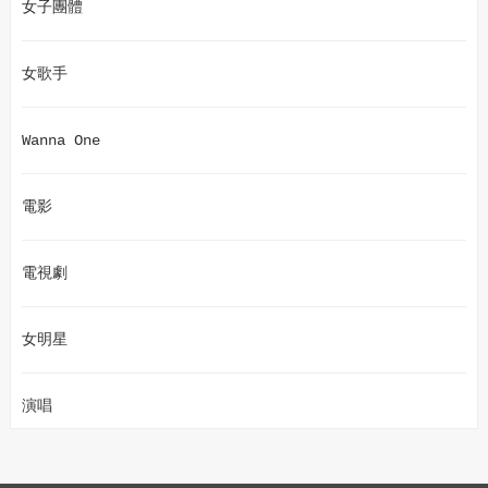
女子團體
女歌手
Wanna One
電影
電視劇
女明星
演唱