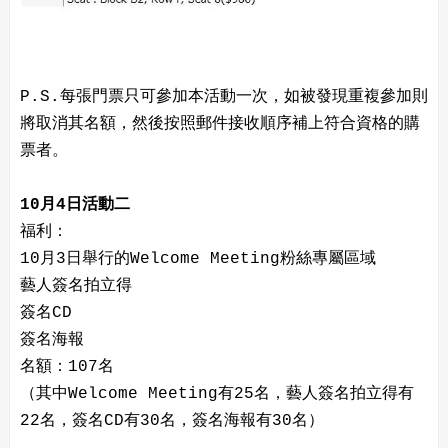
P.S.每張門票只可參加本活動一次，如被發現重複參加則
將取消其名額，然後按照郵件接收順序補上符合資格的購
票者。
10月4日活動二
福利：
10月3日舉行的Welcome Meeting粉絲專屬區域
藝人簽名拍立得
簽名CD
簽名海報
名額：107名
（其中Welcome Meeting有25名，藝人簽名拍立得有
22名，簽名CD有30名，簽名海報有30名）