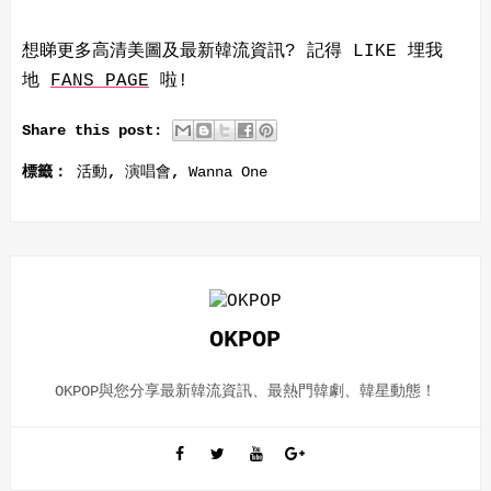
想睇更多高清美圖及最新韓流資訊? 記得 LIKE 埋我
地
FANS PAGE
啦!
Share this post:
標籤：
活動
,
演唱會
,
Wanna One
OKPOP
OKPOP與您分享最新韓流資訊、最熱門韓劇、韓星動態！