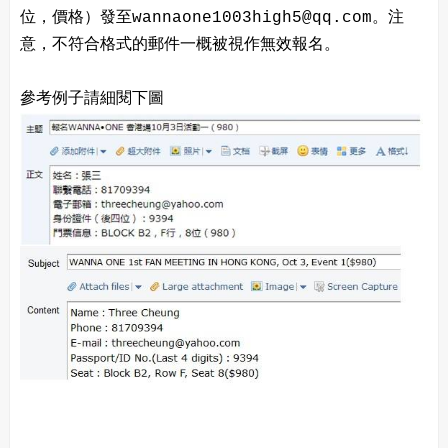
位，價格）發至wannaone1003high5@qq.com。注
意，不符合格式的郵件一概被視作無效報名。
參考例子請細閱下圖