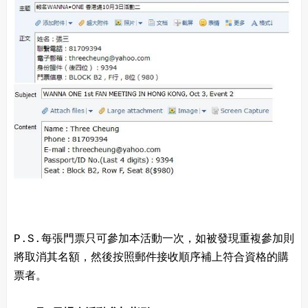
P.S.每張門票只可參加本活動一次，如被發現重複參加則
將取消其名額，然後按照郵件接收順序補上符合資格的購
票者。