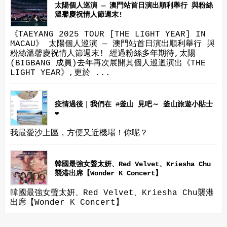
太陽個人巡演 — 澳門站首日演出順利舉行 與粉絲
溫馨慶祝情人節週末!
《TAEYANG 2025 TOUR [THE LIGHT YEAR] IN
MACAU》 太陽個人巡演 — 澳門站首日演出順利舉行 與
粉絲溫馨慶祝情人節週末! 經過粉絲多年期待,太陽
(BIGBANG 成員)去年再次展開其個人巡迴演出《THE
LIGHT YEAR》,更於 ...
疫情過後｜我們在 #釜山 見吧～ 釜山旅遊小貼士
❤
我最愛沙上區，方便又近機場！你呢？
韓國最強女聲太妍、Red Velvet、Kriesha Chu
襲港出席【Wonder K Concert】
韓國最強女聲太妍、Red Velvet、Kriesha Chu襲港
出席【Wonder K Concert】