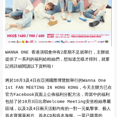
WANNA ONE 香港演唱會仲有2星期不足就舉行，主辦就
提供了一系列的福利給粉絲們，想知道怎樣才得到，就要
記得詳細閱讀以下資料啦!
將於10月3及4日在亞洲國際博覽館舉行的Wanna One
1st FAN MEETING IN HONG KONG，今天主辦方已在
官方Facebook頁面上公佈福利分配方法，而當中的福利
包括了於10月3日出席Welcome Meeting安坐粉絲專屬
區域，以及3及4日兩天活動均有的一對一元氣擊掌、藝人
簽名寶麗萊相片、簽名CD和簽名海報。一眾已購票的