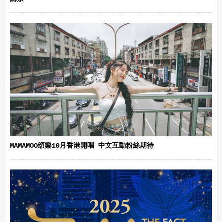
MAMAMOO頌樂10月香港開唱 中文互動粉絲期待