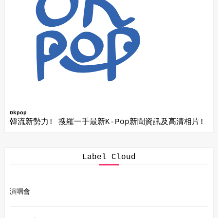
Okpop
韓流新勢力! 搜羅一手最新K-Pop新聞資訊及高清相片!
Label Cloud
演唱會