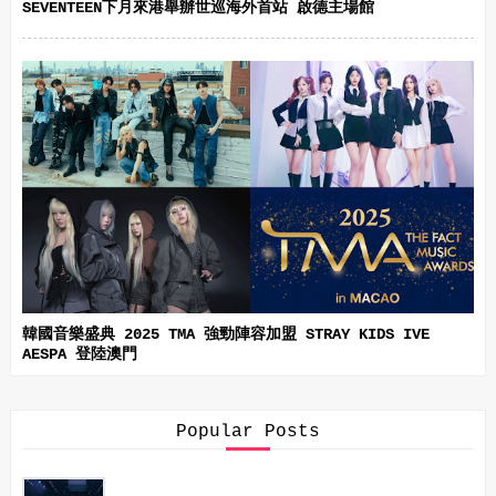
SEVENTEEN下月來港舉辦世巡海外首站 啟德主場館
韓國音樂盛典 2025 TMA 強勁陣容加盟 STRAY KIDS IVE
AESPA 登陸澳門
Popular Posts