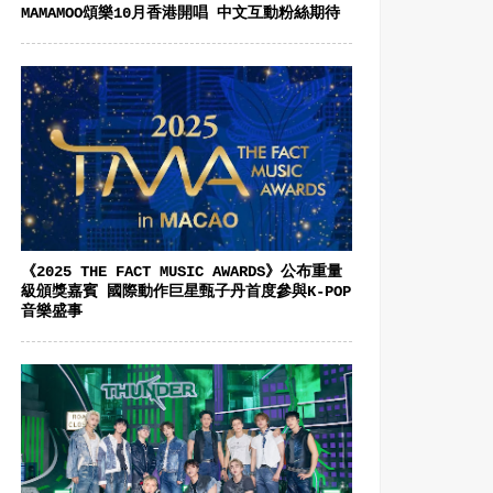
MAMAMOO頌樂10月香港開唱 中文互動粉絲期待
《2025 THE FACT MUSIC AWARDS》公布重量
級頒獎嘉賓 國際動作巨星甄子丹首度參與K-POP
音樂盛事