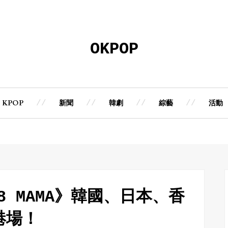
OKPOP
KPOP
新聞
韓劇
綜藝
活動
18 MAMA》韓國、日本、香
港場！