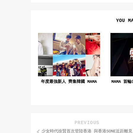
YOU M
年度最強新人 齊集韓國 MAMA
MAMA 首
PREVIOUS
少女時代徐賢首次登陸香港 與香港SONE近距離見