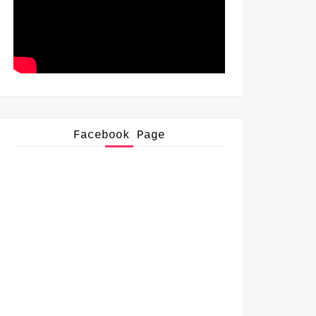
Facebook Page