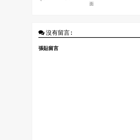
面
沒有留言:
張貼留言