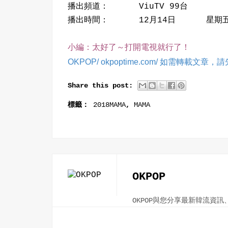
播出頻道： ViuTV 99台
播出時間： 12月14日 星期五
小編：太好了～打開電視就行了！
OKPOP/ okpoptime.com/ 如需轉載文
Share this post:
標籤：
2018MAMA
,
MAMA
OKPOP
OKPOP與您分享最新韓流資