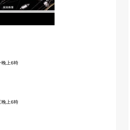
晚上6時
晚上6時