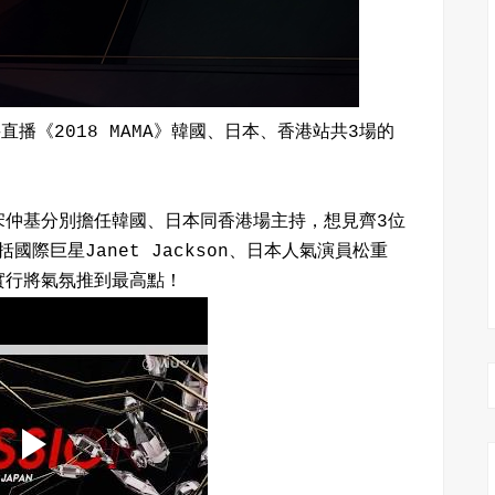
直播《2018 MAMA》韓國、日本、香港站共3場的
宋仲基分別擔任韓國、日本同香港場主持，想見齊3位
國際巨星Janet Jackson、日本人氣演員松重
實行將氣氛推到最高點！