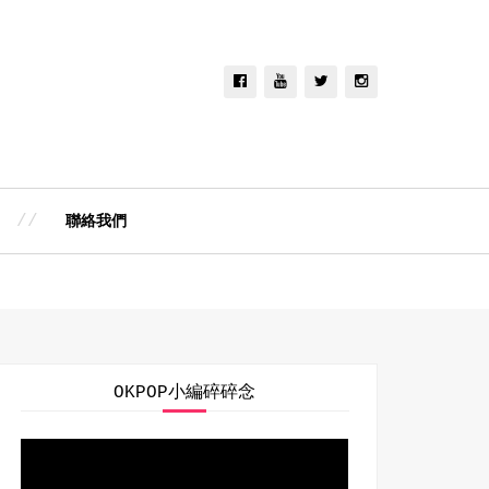
聯絡我們
OKPOP小編碎碎念