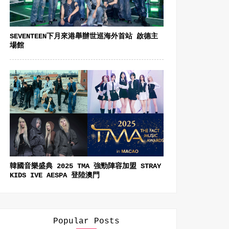
SEVENTEEN下月來港舉辦世巡海外首站 啟德主
場館
韓國音樂盛典 2025 TMA 強勁陣容加盟 STRAY
KIDS IVE AESPA 登陸澳門
Popular Posts