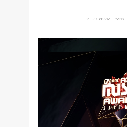
In:
2018MAMA
,
MAMA