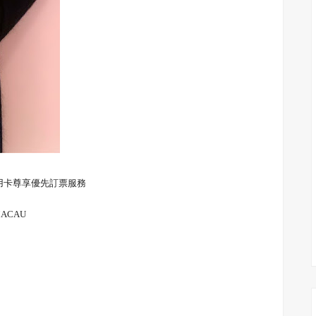
用卡尊享優先訂票服務
 MACAU