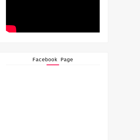
Facebook Page