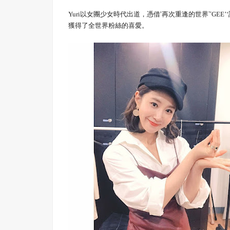
Yuri
以女團少女時代出道，憑借‘再次重逢的世界’‘
GEE’
‘
獲得了全世界粉絲的喜愛。