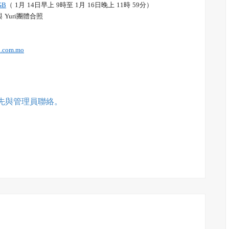
GB
（
1
月
14
日早上
9
時至
1
月
16
日晚上
11
時
59
分）
與
Yuri
團體合照
.com.
mo
章，請先與管理員聯絡。