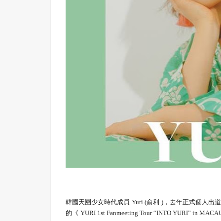
韓國天團少女時代成員
Yuri (
俞利
)
，去年正式個人出道
的《
YURI 1st Fanmeeting Tour “INTO YURI” in MACA