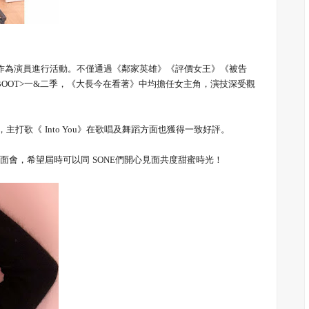
作為演員進行活動。不僅通過《鄰家英雄》《評價女王》《
被告
BOOT>
一
&
二季，《大長今在看著》中均擔任女主角，
演技深受觀
，主打歌《
Into You
》在歌唱及舞蹈方面也獲得一致好評。
見面會，希望屆時可以同
SONE
們開心見面共度甜蜜時光！