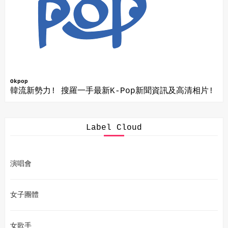
Okpop
韓流新勢力! 搜羅一手最新K-Pop新聞資訊及高清相片!
Label Cloud
演唱會
女子團體
女歌手