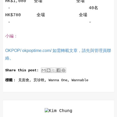
HK$1,080 全場 全場
- 40名
HK$780 全場 全場
- -
小編：
OKPOP/ okpoptime.com/ 如需轉載文章，請先與管理員聯
絡。
Share this post:
標籤：
見面會
,
裵珍映
,
Wanna One
,
Wannable