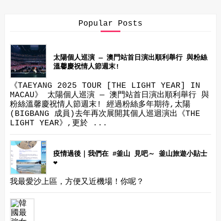
Popular Posts
太陽個人巡演 — 澳門站首日演出順利舉行 與粉絲
溫馨慶祝情人節週末!
《TAEYANG 2025 TOUR [THE LIGHT YEAR] IN
MACAU》 太陽個人巡演 — 澳門站首日演出順利舉行 與
粉絲溫馨慶祝情人節週末! 經過粉絲多年期待,太陽
(BIGBANG 成員)去年再次展開其個人巡迴演出《THE
LIGHT YEAR》,更於 ...
疫情過後｜我們在 #釜山 見吧～ 釜山旅遊小貼士
❤
我最愛沙上區，方便又近機場！你呢？