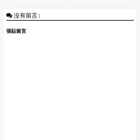
沒有留言:
張貼留言