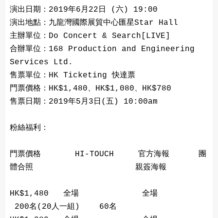
演出日期：2019年6月22日 (六) 19:00
演出地點：九龍灣國際展貿中心匯星Star Hall
主辦單位：Do Concert & Search[LIVE]
合辦單位：168 Production and Engineering
Services Ltd.
售票單位：HK Ticketing 快達票
門票價格：HK$1,480、HK$1,080、HK$780
售票日期：2019年5月3日(五) 10:00am
粉絲福利：
門票價格 HI-TOUCH 官方海報 團
體合照 親簽海報
HK$1,480 全場 全場
200名(20人一組) 60名