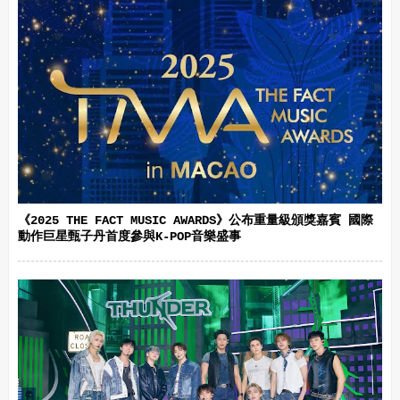
《2025 THE FACT MUSIC AWARDS》公布重量級頒獎嘉賓 國際
動作巨星甄子丹首度參與K-POP音樂盛事