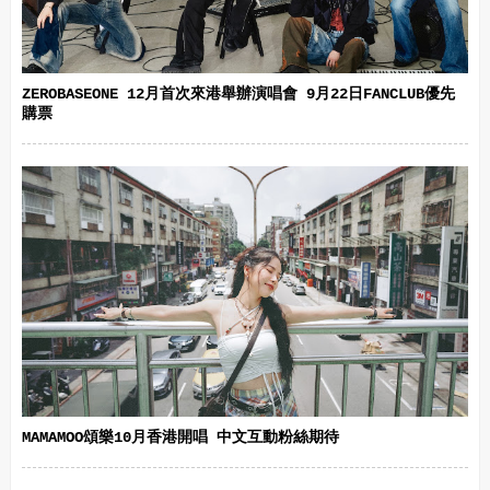
ZEROBASEONE 12月首次來港舉辦演唱會 9月22日FANCLUB優先
購票
MAMAMOO頌樂10月香港開唱 中文互動粉絲期待