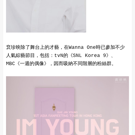
裵珍映除了舞台上的才藝，在Wanna One時已參加不少
人氣綜藝節目，包括：tvN的《SNL Korea 9》、
MBC《一週的偶像》，因而吸納不同階層的粉絲群。