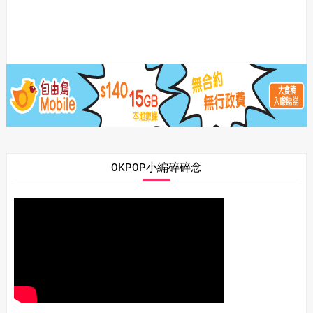
OKPOP小編碎碎念