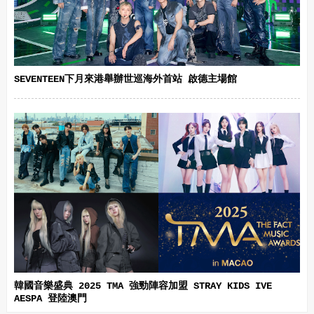
SEVENTEEN下月來港舉辦世巡海外首站 啟德主場館
韓國音樂盛典 2025 TMA 強勁陣容加盟 STRAY KIDS IVE
AESPA 登陸澳門