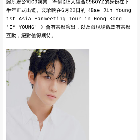
歸所屬公司C9娛樂，準備以5人組合C9BOYZ的身份在下
半年正式出道。裵珍映在6月22日的《Bae Jin Young
1st Asia Fanmeeting Tour in Hong Kong
'IM YOUNG' 》會有甚麼演出，以及跟現場觀眾有甚麼
互動，絕對值得期待。