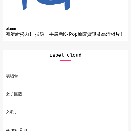
Okpop
韓流新勢力! 搜羅一手最新K-Pop新聞資訊及高清相片!
Label Cloud
演唱會
女子團體
女歌手
Wanna One