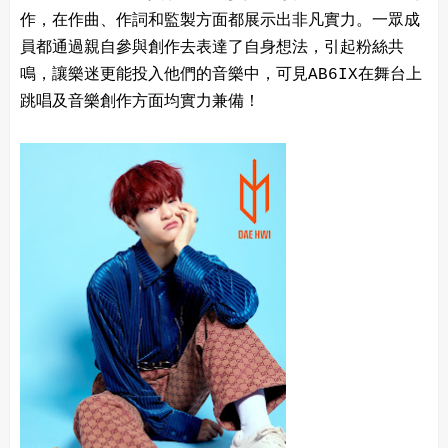
作，在作曲、作詞和監製方面都展示出非凡實力。一眾成
員都通過親自參與創作去表達了自身想法，引起粉絲共
鳴，讓樂迷更能投入他們的音樂中，可見AB6IX在舞台上
跳唱及音樂創作方面均實力兼備！