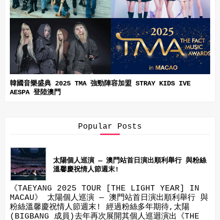
韓國音樂盛典 2025 TMA 強勁陣容加盟 STRAY KIDS IVE
AESPA 登陸澳門
Popular Posts
太陽個人巡演 — 澳門站首日演出順利舉行 與粉絲
溫馨慶祝情人節週末!
《TAEYANG 2025 TOUR [THE LIGHT YEAR] IN
MACAU》 太陽個人巡演 — 澳門站首日演出順利舉行 與
粉絲溫馨慶祝情人節週末! 經過粉絲多年期待,太陽
(BIGBANG 成員)去年再次展開其個人巡迴演出《THE