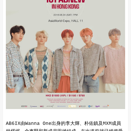
AB6IX由Wanna One出身的李大輝、朴佑鎮及MXM成員