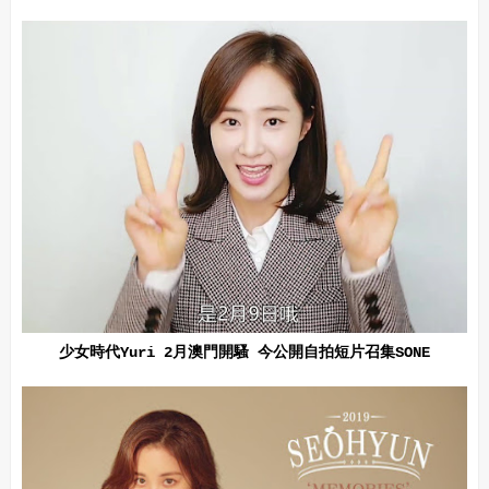
少女時代Yuri 2月澳門開騷 今公開自拍短片召集SONE