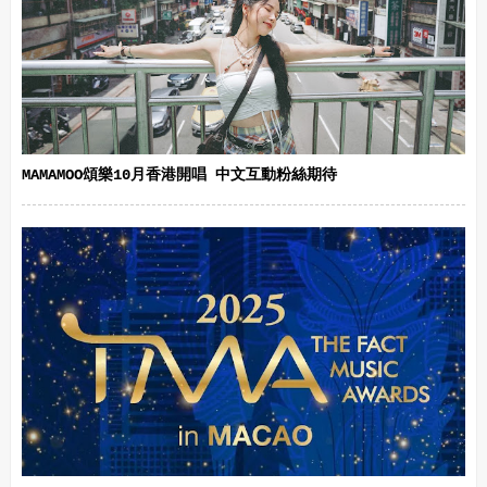
MAMAMOO頌樂10月香港開唱 中文互動粉絲期待