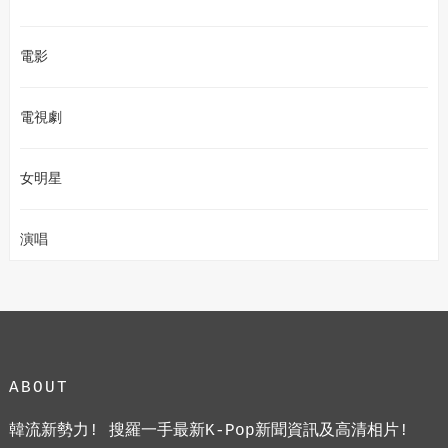
電影
電視劇
女明星
演唱
ABOUT
韓流新勢力! 搜羅一手最新K-Pop新聞資訊及高清相片!