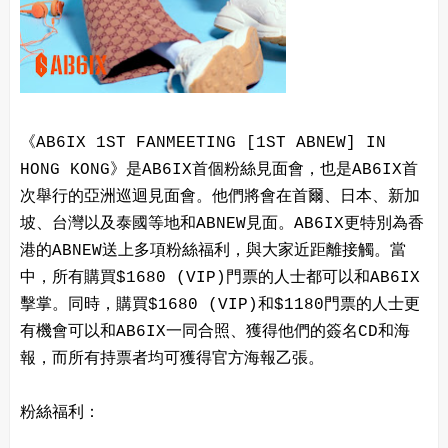
《AB6IX 1ST FANMEETING [1ST ABNEW] IN
HONG KONG》是AB6IX首個粉絲見面會，也是AB6IX首
次舉行的亞洲巡迴見面會。他們將會在首爾、日本、新加
坡、台灣以及泰國等地和ABNEW見面。AB6IX更特別為香
港的ABNEW送上多項粉絲福利，與大家近距離接觸。當
中，所有購買$1680 (VIP)門票的人士都可以和AB6IX
擊掌。同時，購買$1680 (VIP)和$1180門票的人士更
有機會可以和AB6IX一同合照、獲得他們的簽名CD和海
報，而所有持票者均可獲得官方海報乙張。
粉絲福利：