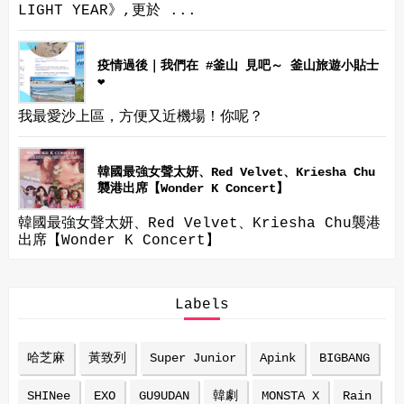
LIGHT YEAR》,更於 ...
疫情過後｜我們在 #釜山 見吧～ 釜山旅遊小貼士
❤
我最愛沙上區，方便又近機場！你呢？
韓國最強女聲太妍、Red Velvet、Kriesha Chu
襲港出席【Wonder K Concert】
韓國最強女聲太妍、Red Velvet、Kriesha Chu襲港
出席【Wonder K Concert】
Labels
哈芝麻
黃致列
Super Junior
Apink
BIGBANG
SHINee
EXO
GU9UDAN
韓劇
MONSTA X
Rain