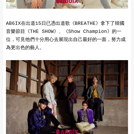
AB6IX在出道15日已憑出道歌《BREATHE》拿下了韓國
音樂節目《THE SHOW》、《Show Champion》的一
位，可見他們十分用心去展現出自己最好的一面，努力成
為更出色的藝人。