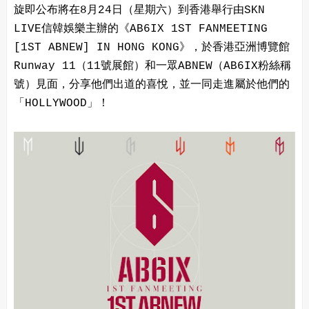
旋即公布將在8月24日（星期六）到香港舉行由SKN
LIVE信韓娛樂主辦的《AB6IX 1ST FANMEETING
[1ST ABNEW] IN HONG KONG》，於香港亞洲博覽館
Runway 11（11號展館）和一眾ABNEW（AB6IX粉絲稱
號）見面，分享他們出道的喜悅，並一同走進屬於他們的
「HOLLYWOOD」！