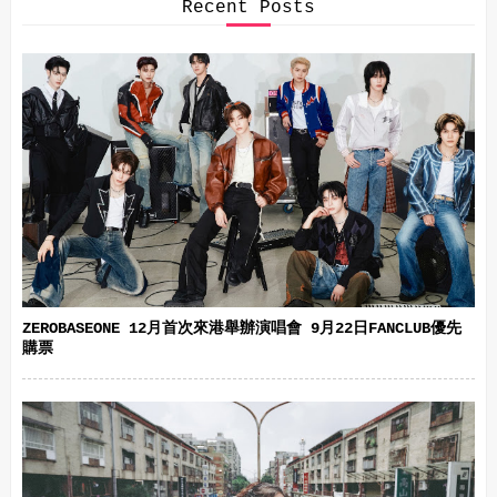
Recent Posts
ZEROBASEONE 12月首次來港舉辦演唱會 9月22日FANCLUB優先
購票