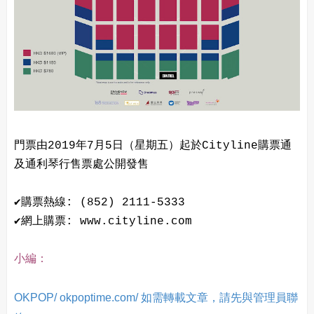
門票由2019年7月5日（星期五）起於Cityline購票通
及通利琴行售票處公開發售
✔購票熱線: (852) 2111-5333
✔網上購票: www.cityline.com
小編：
OKPOP/ okpoptime.com/ 如需轉載文章，請先與管理員聯