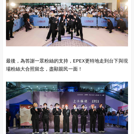
最後，為答謝一眾粉絲的支持，EPEX更特地走到台下與現
場粉絲大合照留念，盡顯親民一面！