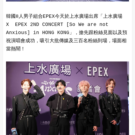
韓國8人男子組合EPEX今天於上水廣場出席「上水廣場
X EPEX 2ND CONCERT [So We are not
Anxious] in HONG KONG」，搶先跟粉絲見面以及預
祝演唱會成功，吸引大批傳媒及三百名粉絲到場，場面相
當熱鬧！