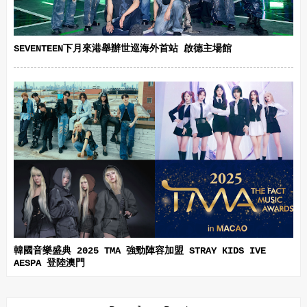
SEVENTEEN下月來港舉辦世巡海外首站 啟德主場館
韓國音樂盛典 2025 TMA 強勁陣容加盟 STRAY KIDS IVE
AESPA 登陸澳門