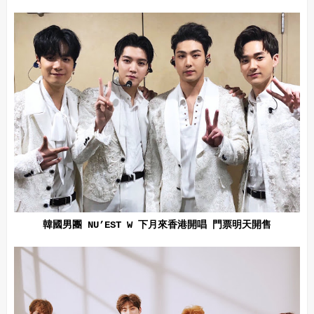
韓國男團 NU’EST W 下月來香港開唱 門票明天開售