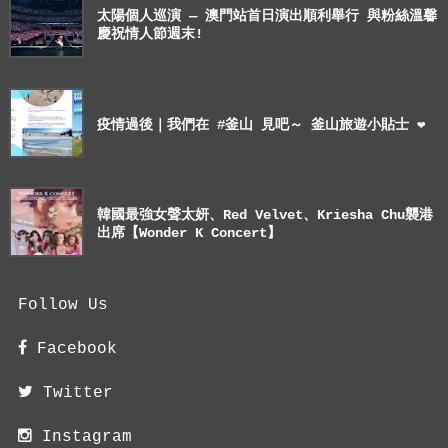
太陽個人巡演 — 澳門站首日演出順利舉行 與粉絲溫馨
慶祝情人節週末!
疫情過後｜我們在 #釜山 見吧～ 釜山旅遊小貼士 ❤
韓國最強女聲太妍、Red Velvet、Kriesha Chu襲港
出席【Wonder K Concert】
Follow Us
Facebook
Twitter
Instagram