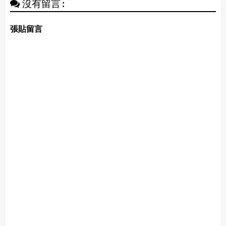
沒有留言:
張貼留言