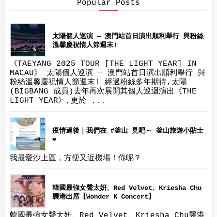
Popular Posts
太陽個人巡演 — 澳門站首日演出順利舉行 與粉絲
溫馨慶祝情人節週末!
《TAEYANG 2025 TOUR [THE LIGHT YEAR] IN
MACAU》 太陽個人巡演 — 澳門站首日演出順利舉行 與
粉絲溫馨慶祝情人節週末! 經過粉絲多年期待,太陽
(BIGBANG 成員)去年再次展開其個人巡迴演出《THE
LIGHT YEAR》,更於 ...
疫情過後｜我們在 #釜山 見吧～ 釜山旅遊小貼士
❤
我最愛沙上區，方便又近機場！你呢？
韓國最強女聲太妍、Red Velvet、Kriesha Chu
襲港出席【Wonder K Concert】
韓國最強女聲太妍、Red Velvet、Kriesha Chu襲港