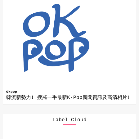
Okpop
韓流新勢力! 搜羅一手最新K-Pop新聞資訊及高清相片!
Label Cloud