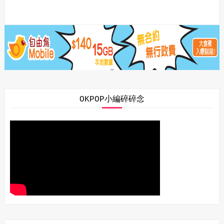
OKPOP小編碎碎念