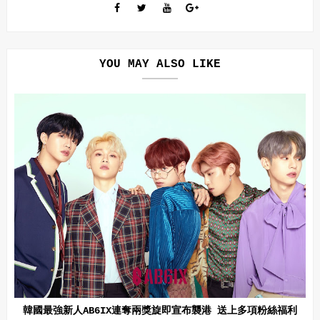
YOU MAY ALSO LIKE
韓國最強新人AB6IX連奪兩獎旋即宣布襲港 送上多項粉絲福利