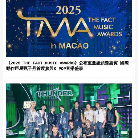
《2025 THE FACT MUSIC AWARDS》公布重量級頒獎嘉賓 國際
動作巨星甄子丹首度參與K-POP音樂盛事