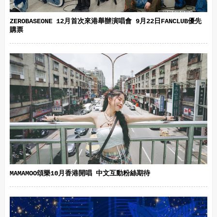
ZEROBASEONE 12月首次來港舉辦演唱會 9月22日FANCLUB優先
購票
MAMAMOO頌樂10月香港開唱 中文互動粉絲期待