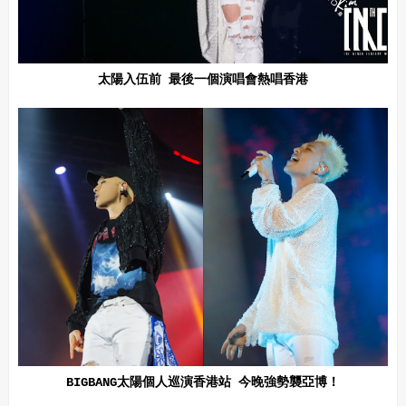
太陽入伍前 最後一個演唱會熱唱香港
BIGBANG太陽個人巡演香港站 今晚強勢襲亞博！