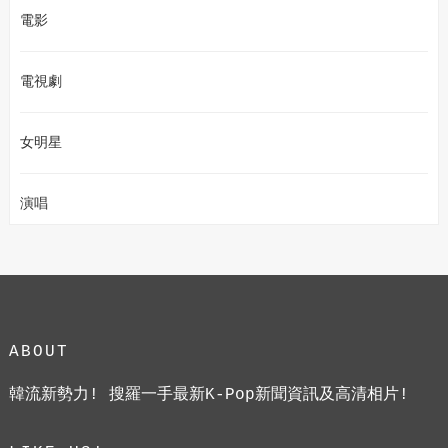
電影
電視劇
女明星
演唱
ABOUT
韓流新勢力! 搜羅一手最新K-Pop新聞資訊及高清相片!