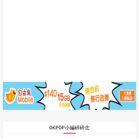
OKPOP小編碎碎念