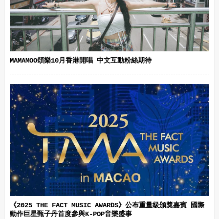
MAMAMOO頌樂10月香港開唱 中文互動粉絲期待
《2025 THE FACT MUSIC AWARDS》公布重量級頒獎嘉賓 國際
動作巨星甄子丹首度參與K-POP音樂盛事