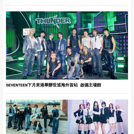
SEVENTEEN下月來港舉辦世巡海外首站 啟德主場館