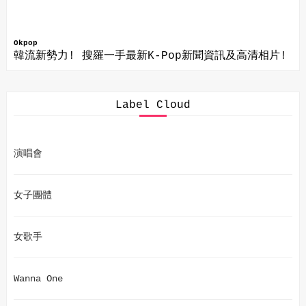
Okpop
韓流新勢力! 搜羅一手最新K-Pop新聞資訊及高清相片!
Label Cloud
演唱會
女子團體
女歌手
Wanna One