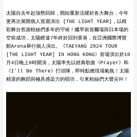
太陽自去年起強勢回歸，開始重新活躍於各大舞台，今年
更再次展開個人巡迴演出 [THE LIGHT YEAR]，以精
彩舞台答謝粉絲們多年的守候！繼早前首爾場與日本場的
空前成功，太陽睽違7年終於回到香港，在亞洲國際博覽
館Arena舉行個人演出。《TAEYANG 2024 TOUR
[THE LIGHT YEAR] IN HONG KONG》首場演出於10
月4日晚上8時開演，太陽率先以經典歌曲《Prayer》和
《I’ll Be There》打頭陣，即時點燃現場氣氛！太陽
精湛的舞蹈與極具感染力的唱功，引來粉絲們大聲尖叫！