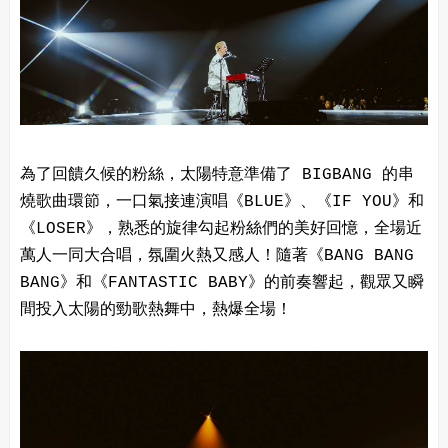
為了回饋久候的粉絲，太陽特意準備了 BIGBANG 的串
燒歌曲環節，一口氣接連演唱《BLUE》、《IF YOU》和
《LOSER》，熟悉的旋律勾起粉絲們的美好回憶，全場近
萬人一同大合唱，氛圍火熱又感人！隨著《BANG BANG
BANG》和《FANTASTIC BABY》的前奏響起，觀眾又瞬
間投入太陽的勁歌熱舞中，熱爆全場！