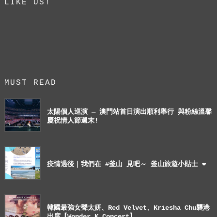
LIKE US!
MUST READ
太陽個人巡演 — 澳門站首日演出順利舉行 與粉絲溫馨
慶祝情人節週末!
疫情過後｜我們在 #釜山 見吧～ 釜山旅遊小貼士 ❤
韓國最強女聲太妍、Red Velvet、Kriesha Chu襲港
出席【Wonder K Concert】