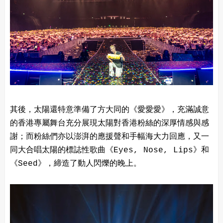
其後，太陽還特意準備了方大同的《愛愛愛》，充滿誠意
的香港專屬舞台充分展現太陽對香港粉絲的深厚情感與感
謝；而粉絲們亦以澎湃的應援聲和手幅海大力回應，又一
同大合唱太陽的標誌性歌曲《Eyes, Nose, Lips》和
《Seed》，締造了動人閃爍的晚上。