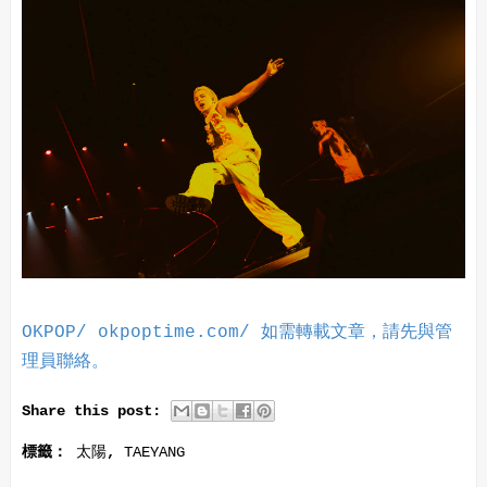
OKPOP/ okpoptime.com/ 如需轉載文章，請先與管
理員聯絡。
Share this post:
標籤：
太陽
,
TAEYANG