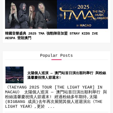
韓國音樂盛典 2025 TMA 強勁陣容加盟 STRAY KIDS IVE
AESPA 登陸澳門
Popular Posts
太陽個人巡演 — 澳門站首日演出順利舉行 與粉絲
溫馨慶祝情人節週末!
《TAEYANG 2025 TOUR [THE LIGHT YEAR] IN
MACAU》 太陽個人巡演 — 澳門站首日演出順利舉行 與
粉絲溫馨慶祝情人節週末! 經過粉絲多年期待,太陽
(BIGBANG 成員)去年再次展開其個人巡迴演出《THE
LIGHT YEAR》,更於 ...