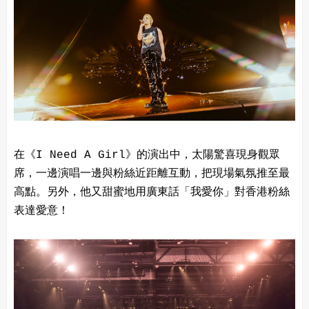
在《I Need A Girl》的演出中，太陽驚喜現身觀眾
席，一邊演唱一邊與粉絲近距離互動，把現場氣氛推至最
高點。另外，他又甜蜜地用廣東話「我愛你」對香港粉絲
表達愛意！