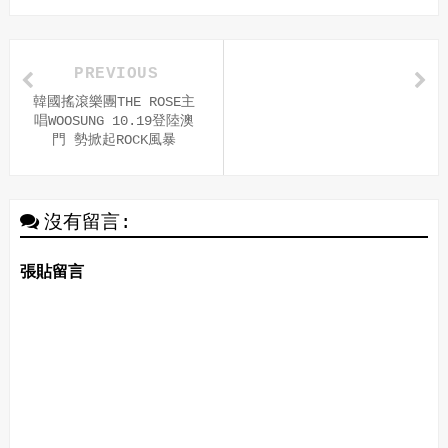
PREVIOUS
韓國搖滾樂團THE ROSE主
唱WOOSUNG 10.19登陸澳
門 勢掀起ROCK風暴
沒有留言:
張貼留言