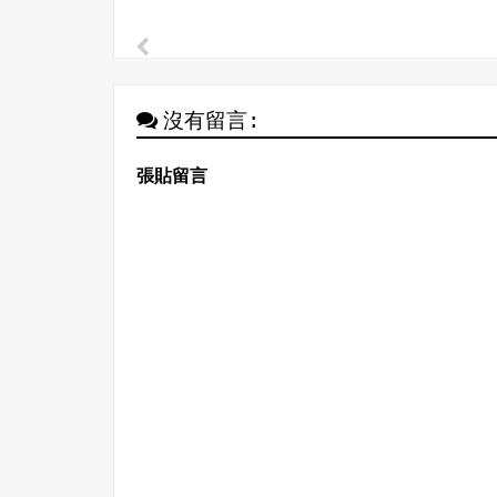
沒有留言:
張貼留言