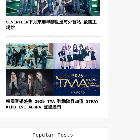
SEVENTEEN下月來港舉辦世巡海外首站 啟德主
場館
韓國音樂盛典 2025 TMA 強勁陣容加盟 STRAY
KIDS IVE AESPA 登陸澳門
Popular Posts