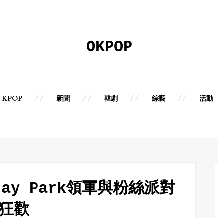
OKPOP
KPOP
新聞
韓劇
綜藝
活動
Jay Park領軍與粉絲派對
狂歡