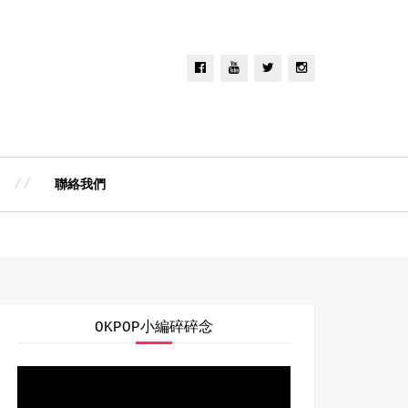
聯絡我們
OKPOP小編碎碎念