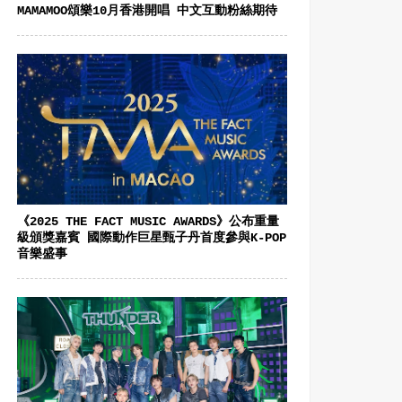
MAMAMOO頌樂10月香港開唱 中文互動粉絲期待
《2025 THE FACT MUSIC AWARDS》公布重量
級頒獎嘉賓 國際動作巨星甄子丹首度參與K-POP
音樂盛事